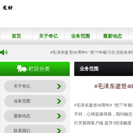
首页
关于奇亿
业务范围
最新动态
#毛泽东逝世48周年# “把77年都只生活在农村
栏目分类
业务范围
#毛泽东逝世4
关于奇亿
业务范围
#毛泽东逝世48周年# “把7
不对，心情低落得很，我问她怎么
最新动态
打开新闻客户端 提升3倍流畅度
联系我们