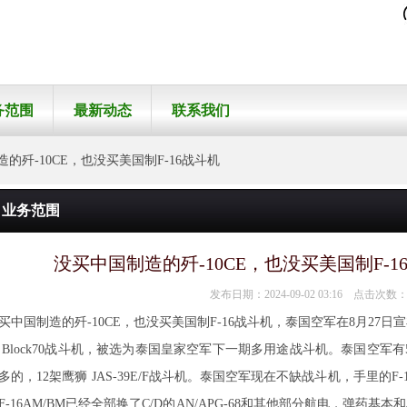
务范围
最新动态
联系我们
歼-10CE，也没买美国制F-16战斗机，泰国空军在8
业务范围
没买中国制造的歼-10CE，也没买美国制F-
发布日期：2024-09-02 03:16 点击次数：
买中国制造的歼-10CE，也没买美国制F-16战斗机，泰国空军在8月27日宣
6 Block70战斗机，被选为泰国皇家空军下一期多用途战斗机。泰国空军有
多的，12架鹰狮 JAS-39E/F战斗机。泰国空军现在不缺战斗机，手里的F
F-16AM/BM已经全部换了C/D的AN/APG-68和其他部分航电，弹药基