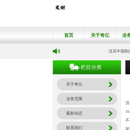
首页
关于奇亿
业
没买中国制造的
栏目分类
关于奇亿
业务范围
没
1
最新动态
不
联系我们
架