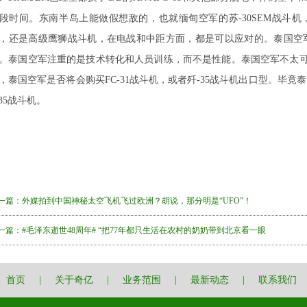
段时间。东南半岛上能做假想敌的，也就缅甸空军的苏-30SEM战斗机，
，还是高级鹰狮战斗机，在电战和中距方面，都是可以应对的。泰国空
。泰国空军注重的是技术转化和人员训练，而不是性能。泰国空军不太可能
，泰国空军是否将会购买FC-31战斗机，或者歼-35战斗机出口型。毕
-35战斗机。
一篇：
外媒拍到中国神秘太空飞机飞过欧洲？胡说，那分明是“UFO”！
一篇：
#毛泽东逝世48周年# “把77年都只生活在农村的奶奶带到北京看一眼
首页
|
关于奇亿
|
业务范围
|
最新动态
|
联系我们