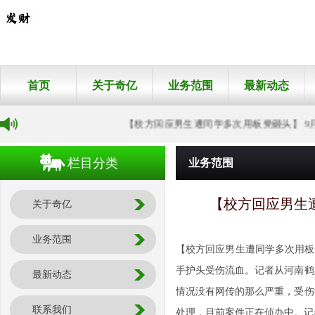
首页
关于奇亿
业务范围
最新动态
【校方回应男生遭同学多次用板凳砸头】 9月2
栏目分类
业务范围
【校方回应男生遭
关于奇亿
业务范围
【校方回应男生遭同学多次用板
手护头受伤流血。记者从河南鹤
最新动态
情况没有网传的那么严重，受伤
联系我们
处理，目前案件正在侦办中。记