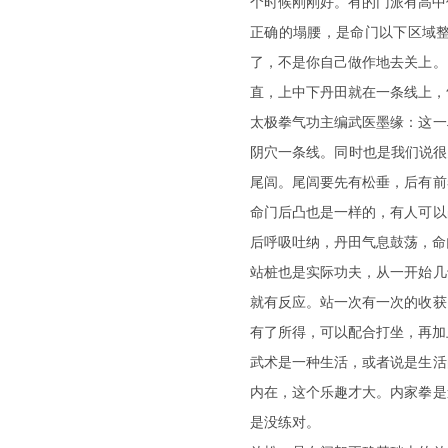
个时候刚刚好。有的门派有高中
正确的塌腰，是命门以下区域
了，不是你自己做作地去关上。
直，上中下丹田就在一条线上，
太极拳气功主编武医墨缘：这一
阴穴一条线。同时也是我们说很
尾闾。尾闾要先有松垂，后有前
命门后凸也是一样的，有人可以
后呼吸吐纳，丹田气息鼓荡，命
站桩也是实际功夫，从一开始几
就有反应。站一次有一次的收获
有了所得，可以配合打坐，再加
武术是一种生活，或者说是生活
内在，这个乐趣才大。内家拳是
是没练对。