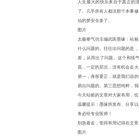
人生最大的快乐来自于真正的
了。几乎所有人都没那个本事修
仙的梦安全多了。
图片
太极拳气功主编武医墨缘：站桩
什么问题的。往往出问题的是，
差，从而出了问题。这个和练
底，一定的层次，没有机会走火
第一，身形要正，就是我们说的
易出问题的。第三思想纯粹，我
今天站桩的文章对大家有用，也
温馨提示：墨缘所发布、分享以
务必经专业医师！
别急着走，觉得有用记得在文章
图片