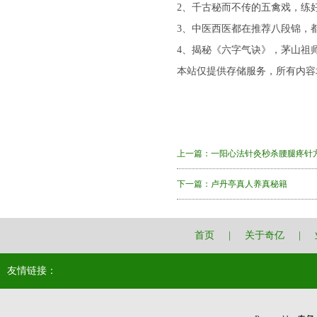
2、千古秘而不传的五禽戏，练
3、中医西医都在推荐八段锦，
4、揭秘《六字气诀》，茅山祖
本站仅提供存储服务，所有内容
上一篇：
一阳心法针灸秒杀腰腿疼针
下一篇：
卢丹亭真人养真秘籍
首页
|
关于奇亿
|
友情链接：