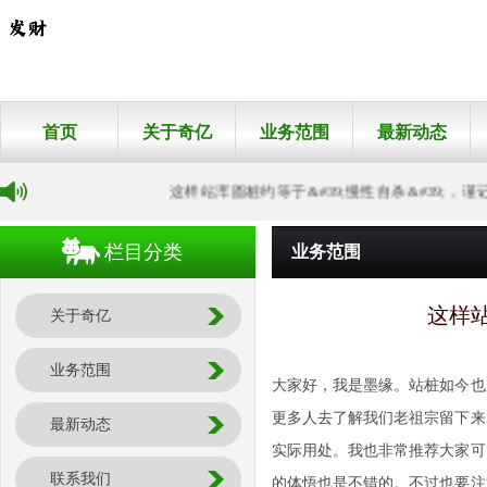
首页
关于奇亿
业务范围
最新动态
这样站浑圆桩约等于&#39;慢性自杀&#39;，谨记！
栏目分类
业务范围
这样站
关于奇亿
业务范围
大家好，我是墨缘。站桩如今也
更多人去了解我们老祖宗留下来
最新动态
实际用处。我也非常推荐大家可
联系我们
的体悟也是不错的。不过也要注