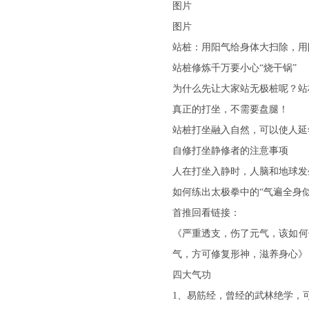
图片
图片
站桩：用阳气给身体大扫除，用
站桩修炼千万要小心“烧干锅”
为什么先让大家站无极桩呢？站
真正的打坐，不需要盘腿！
站桩打坐融入自然，可以使人延
自修打坐静修者的注意事项
人在打坐入静时，人脑和地球发
如何练出太极拳中的“气遍全身似
首推回看链接：
《严重透支，伤了元气，该如何
气，方可修复形神，滋养身心》
四大气功
1、易筋经，曾经的武林绝学，