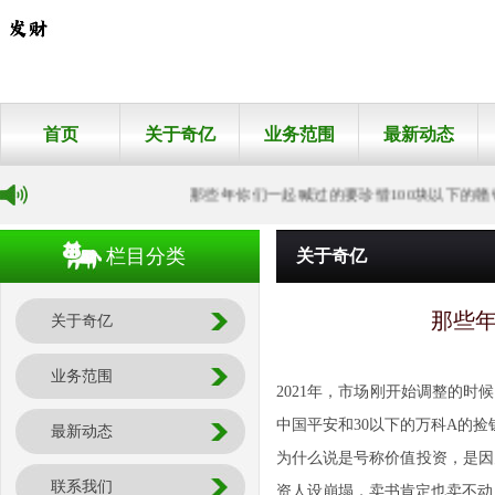
首页
关于奇亿
业务范围
最新动态
那些年你们一起喊过的要珍惜100块以下的赣锋锂
栏目分类
关于奇亿
那些年
关于奇亿
业务范围
2021年，市场刚开始调整的
中国平安和30以下的万科A的
最新动态
为什么说是号称价值投资，是因
联系我们
资人设崩塌，卖书肯定也卖不动