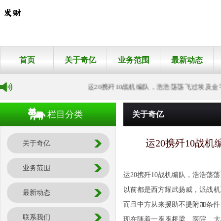
首页
关于奇亿
业务范围
最新动态
运20携歼10战机编队，浩浩荡荡飞过埃及金
栏目分类
关于奇亿
运20携歼10战
关于奇亿
业务范围
运20携歼10战机编队，浩浩
以前都是西方耀武扬威，派战机
最新动态
而且中方从来援助不提附加条件
联系我们
现在随着一座座桥梁、医院、大