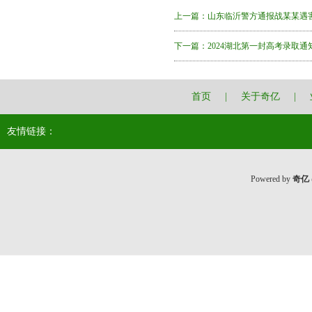
上一篇：
山东临沂警方通报战某某遇
下一篇：
2024湖北第一封高考录取
首页
|
关于奇亿
|
友情链接：
Powered by
奇亿