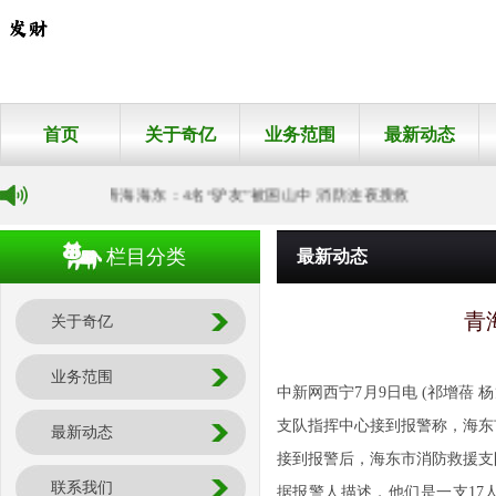
首页
关于奇亿
业务范围
最新动态
青海海东：4名“驴友”被困山中 消防连夜搜救
栏目分类
最新动态
青
关于奇亿
业务范围
中新网西宁7月9日电 (祁增蓓
支队指挥中心接到报警称，海东
最新动态
接到报警后，海东市消防救援支
联系我们
据报警人描述，他们是一支17人