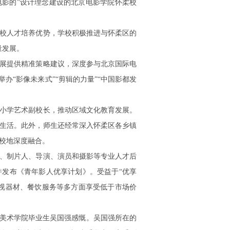
、电影的”设计理念建设的北京电影学院怀柔校
校人才培养优势，学校积极推进与怀柔区的
量发展。
展提供精准策略建议，深度参与北京国际电
举办“影像未来式”“剪辑的力量”“中国影都发
小学艺术副校长，推动区域文化教育发展。
生活。此外，师生还经常深入怀柔区各乡镇
校地深度融合。
、制片人、导演、演员和摄影等专业人才后
发布《青年影人优享计划》。受益于“优享
视器材、餐饮服务等多方面享受低于市场价
1级美术学院毕业生吴国强感慨。吴国强所在的