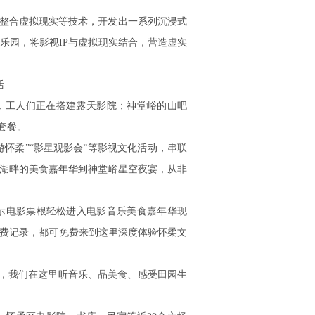
室”整合虚拟现实等技术，开发出一系列沉浸式
乐园，将影视IP与虚拟现实结合，营造虚实
活
，工人们正在搭建露天影院；神堂峪的山吧
套餐。
游怀柔”“影星观影会”等影视文化活动，串联
栖湖畔的美食嘉年华到神堂峪星空夜宴，从非
示电影票根轻松进入电影音乐美食嘉年华现
费记录，都可免费来到这里深度体验怀柔文
格，我们在这里听音乐、品美食、感受田园生