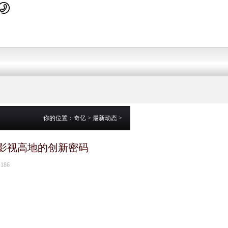
你的位置：
奇亿
>
最新动态
>
影视高地的创新密码
186