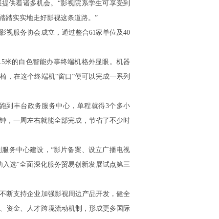
展提供着诸多机会。“影视院系学生可享受到
踏踏实实地走好影视这条道路。”
影视服务协会成立，通过整合61家单位及40
.5米的白色智能办事终端机格外显眼。机器
椅，在这个终端机“窗口”便可以完成一系列
跑到丰台政务服务中心，单程就得3个多小
分钟，一周左右就能全部完成，节省了不少时
服务中心建设，“影片备案、设立广播电视
成功入选“全面深化服务贸易创新发展试点第三
不断支持企业加强影视周边产品开发，健全
、资金、人才跨境流动机制，形成更多国际