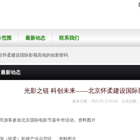
务范围
最新动态
联系我们
建设国际影视高地的创新密码
最新动态
光影之链 科创未来——北京怀柔建设国际
发布日期：2025-05-23 01:04 点击次数：
民游客参加北京国际电影节嘉年华活动。资料图片
国（怀柔）影视产业示范区。 资料图片