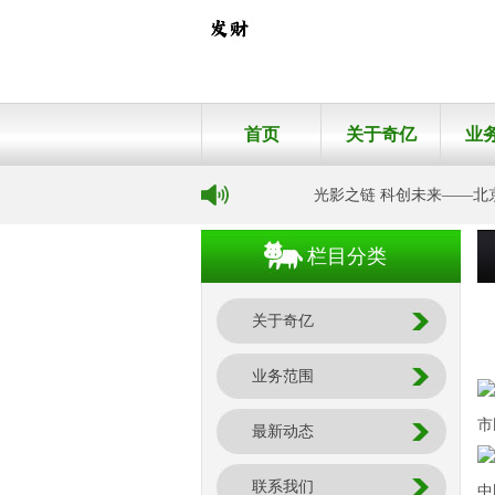
首页
关于奇亿
业
光影之链 科创未来——北京怀柔
栏目分类
关于奇亿
业务范围
市
最新动态
联系我们
中