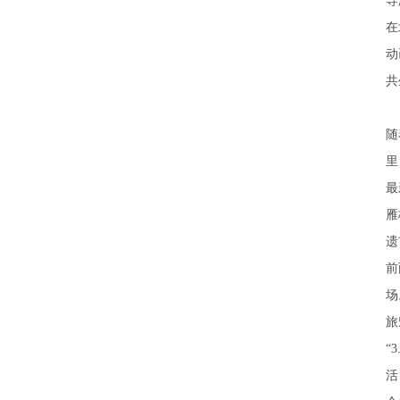
导
在
动
共
随
里
最
雁
遗
前
场
旅
“
活