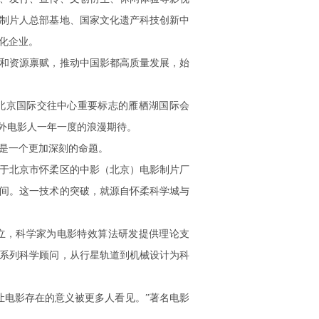
制片人总部基地、国家文化遗产科技创新中
文化企业。
和资源禀赋，推动中国影都高质量发展，始
北京国际交往中心重要标志的雁栖湖国际会
中外电影人一年一度的浪漫期待。
是一个更加深刻的命题。
于北京市怀柔区的中影（北京）电影制片厂
间。这一技术的突破，就源自怀柔科学城与
立，科学家为电影特效算法研发提供理论支
系列科学顾问，从行星轨道到机械设计为科
让电影存在的意义被更多人看见。”著名电影