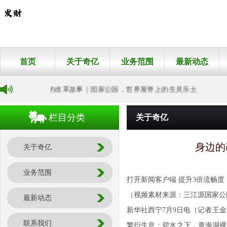
首页
关于奇亿
业务范围
最新动态
身边的改革故事｜国家公园，世界屋脊上的生灵乐土
栏目分类
关于奇亿
身边的
关于奇亿
业务范围
打开新闻客户端 提升3倍流畅度
（视频素材来源：三江源国家公
最新动态
新华社西宁7月9日电（记者王
联系我们
繁衍生息；碧水之下，青海湖裸