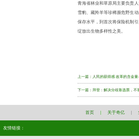
青海省林业和草原局主要负责人
雪豹、藏羚羊等珍稀濒危野生动
保存水平，到首次将保险机制引
绽放出生物多样性之美。
上一篇：
人民的获得感 改革的含金
下一篇：
拜登：解决分歧靠选票，不
首页
|
关于奇亿
|
友情链接：