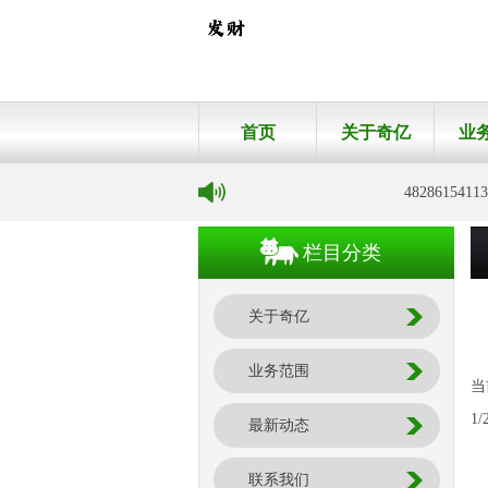
首页
关于奇亿
业
482861541
栏目分类
关于奇亿
业务范围
当
1/
最新动态
联系我们