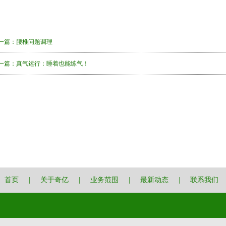
一篇：
腰椎问题调理
一篇：
真气运行：睡着也能练气！
首页
|
关于奇亿
|
业务范围
|
最新动态
|
联系我们